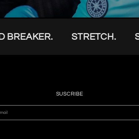
REAKER.
STRETCH.
SUS
SUSCRIBE
mail