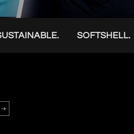
TAINABLE.
SOFTSHELL.