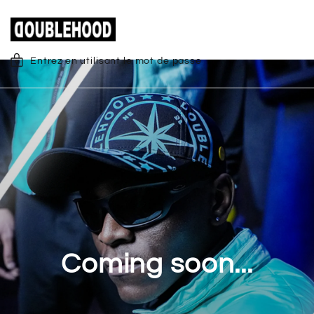
Entrez en utilisant le mot de passe
Coming soon...