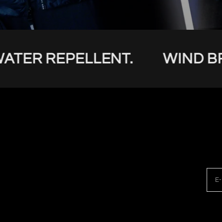
R REPELLENT.
WIND BREA
E-