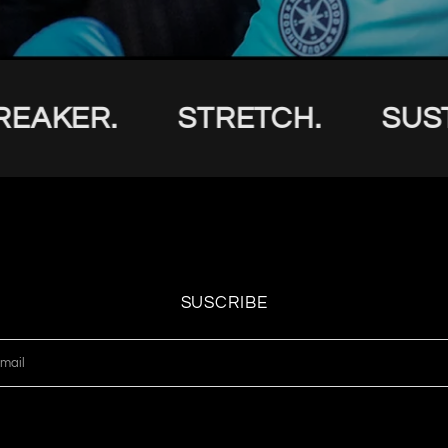
KER.
STRETCH.
SUSTAIN
SUSCRIBE
mail