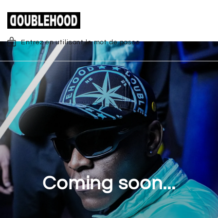
Entrez en utilisant le mot de passe
Coming soon...