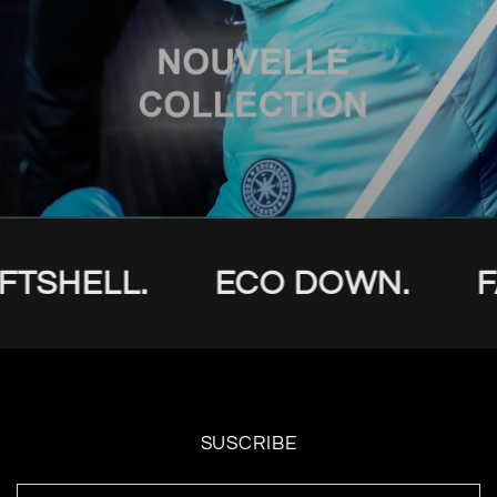
TSHELL.
ECO DOWN.
F
SUSCRIBE