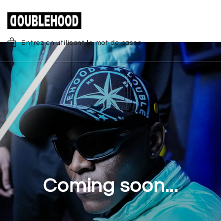
Entrez en utilisant le mot de passe
Coming soon...