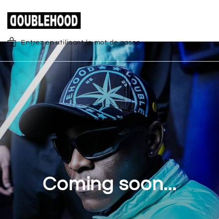
Entrez en utilisant le mot de passe
Coming soon...